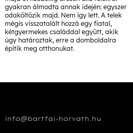
gyakran álmodta annak idején: egyszer
odaköltözik majd. Nem így lett. A telek
mégis visszatalált hozzá egy fiatal,
kétgyermekes családdal együtt, akik
úgy határoztak, erre a domboldalra
építik meg otthonukat.
info@bartfai-horvath.hu