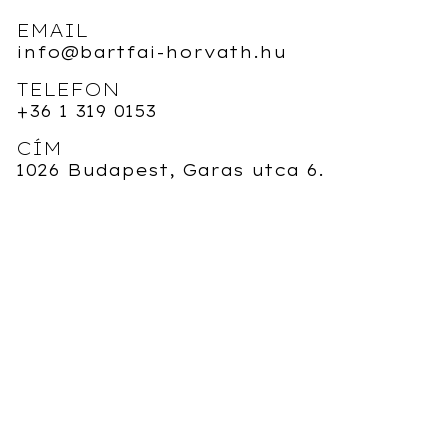
EMAIL
info@bartfai-horvath.hu
TELEFON
+36 1 319 0153
CÍM
1026 Budapest, Garas utca 6.