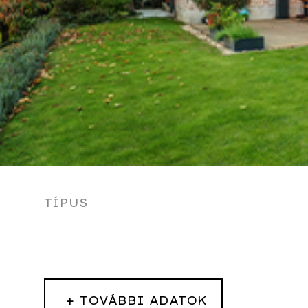
TÍPUS
+
TOVÁBBI ADATOK