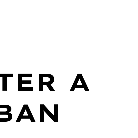
TER A
BAN