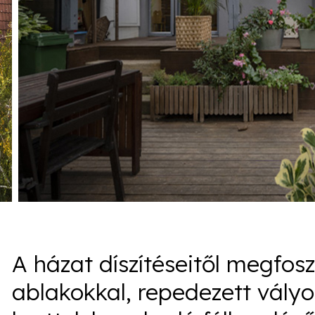
A házat díszítéseitől megfosz
ablakokkal, repedezett vályo