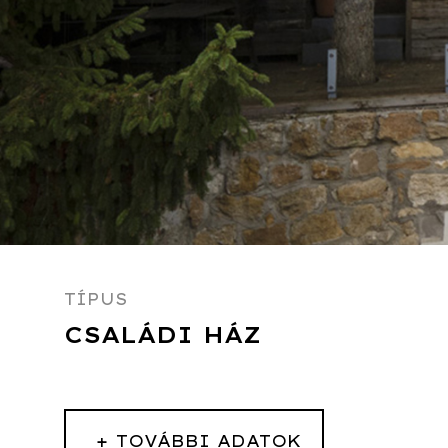
TÍPUS
CSALÁDI HÁZ
+
TOVÁBBI ADATOK