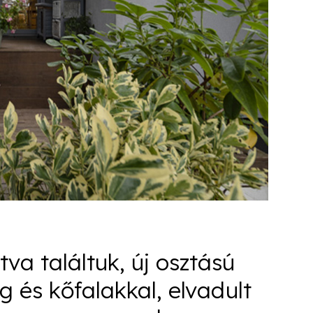
tva találtuk, új osztású
g és kőfalakkal, elvadult