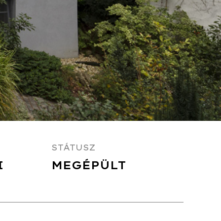
STÁTUSZ
I
MEGÉPÜLT