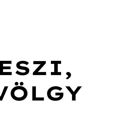
ESZI,
VÖLGY