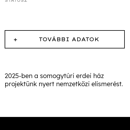
STÁTUSZ
+
TOVÁBBI ADATOK
2025-ben a somogytúri erdei ház
projektünk nyert nemzetközi elismerést.